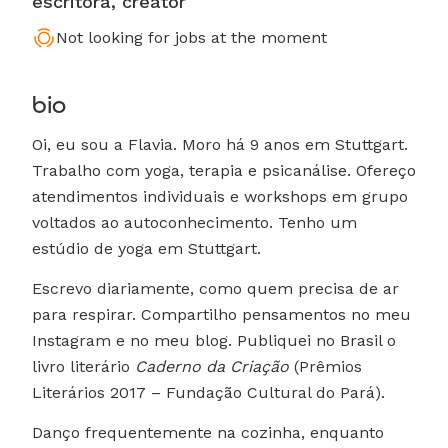
escritora, creator
Not looking for jobs at the moment
bio
Oi, eu sou a Flavia. Moro há 9 anos em Stuttgart.
Trabalho com yoga, terapia e psicanálise. Ofereço
atendimentos individuais e workshops em grupo
voltados ao autoconhecimento. Tenho um
estúdio de yoga em Stuttgart.
Escrevo diariamente, como quem precisa de ar
para respirar. Compartilho pensamentos no meu
Instagram e no meu blog. Publiquei no Brasil o
livro literário
Caderno da Criação
(Prêmios
Literários 2017 – Fundação Cultural do Pará).
Danço frequentemente na cozinha, enquanto