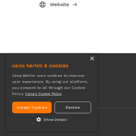
Website
×
cena berlim & cookies
Cena Berlim uses cookies to improve
user experience. By using our platform,
you consent to all through our Cookie
Policy.
Cena's Cookie Policy
Accept Cookies
Decline
Show Details
ESSENTIAL