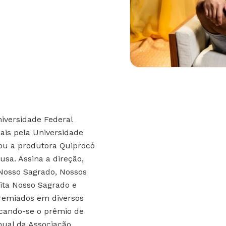
iversidade Federal
ais pela Universidade
dou a produtora Quiprocó
usa. Assina a direção,
Nosso Sagrado, Nossos
ita Nosso Sagrado e
remiados em diversos
tacando-se o prêmio de
ual da Associação