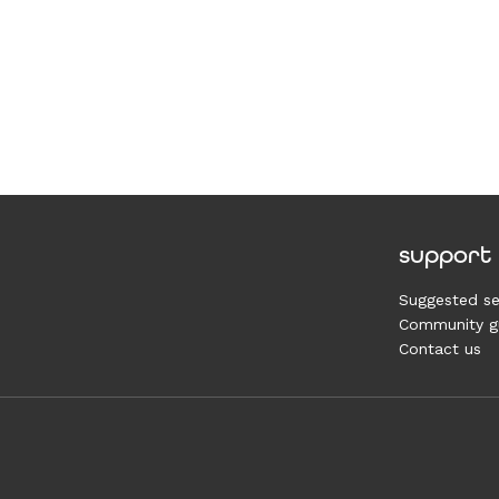
support
Suggested se
Community gu
Contact us