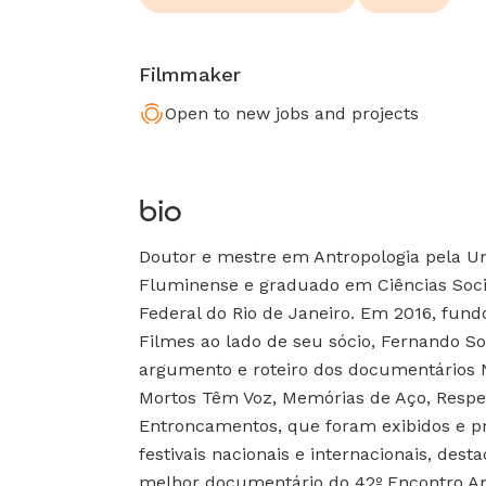
Filmmaker
Open to new jobs and projects
bio
Doutor e mestre em Antropologia pela Un
Fluminense e graduado em Ciências Soci
Federal do Rio de Janeiro. Em 2016, fun
Filmes ao lado de seu sócio, Fernando So
argumento e roteiro dos documentários 
Mortos Têm Voz, Memórias de Aço, Respe
Entroncamentos, que foram exibidos e p
festivais nacionais e internacionais, des
melhor documentário do 42º Encontro An